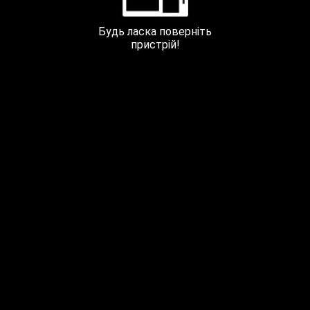
SEVEN KYIV 40m
Будь ласка поверніть
пристрій!