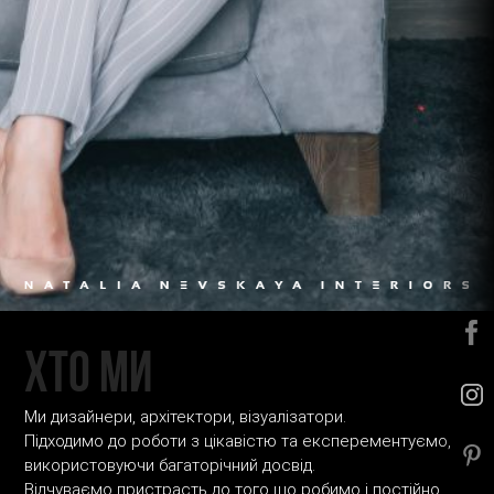
ХТО МИ
Ми дизайнери, архітектори, візуалізатори.
Підходимо до роботи з цікавістю та експерементуємо,
використовуючи багаторічний досвід.
Відчуваємо пристрасть до того що робимо і постійно